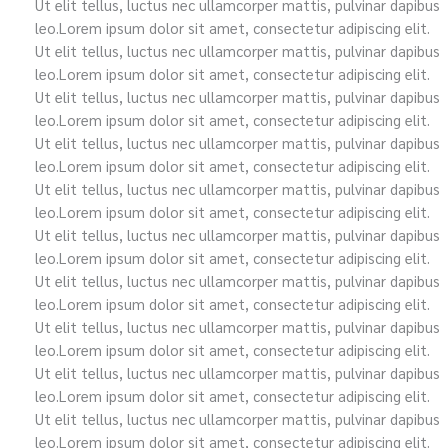
Ut elit tellus, luctus nec ullamcorper mattis, pulvinar dapibus
leo.Lorem ipsum dolor sit amet, consectetur adipiscing elit.
Ut elit tellus, luctus nec ullamcorper mattis, pulvinar dapibus
leo.Lorem ipsum dolor sit amet, consectetur adipiscing elit.
Ut elit tellus, luctus nec ullamcorper mattis, pulvinar dapibus
leo.Lorem ipsum dolor sit amet, consectetur adipiscing elit.
Ut elit tellus, luctus nec ullamcorper mattis, pulvinar dapibus
leo.Lorem ipsum dolor sit amet, consectetur adipiscing elit.
Ut elit tellus, luctus nec ullamcorper mattis, pulvinar dapibus
leo.Lorem ipsum dolor sit amet, consectetur adipiscing elit.
Ut elit tellus, luctus nec ullamcorper mattis, pulvinar dapibus
leo.Lorem ipsum dolor sit amet, consectetur adipiscing elit.
Ut elit tellus, luctus nec ullamcorper mattis, pulvinar dapibus
leo.Lorem ipsum dolor sit amet, consectetur adipiscing elit.
Ut elit tellus, luctus nec ullamcorper mattis, pulvinar dapibus
leo.Lorem ipsum dolor sit amet, consectetur adipiscing elit.
Ut elit tellus, luctus nec ullamcorper mattis, pulvinar dapibus
leo.Lorem ipsum dolor sit amet, consectetur adipiscing elit.
Ut elit tellus, luctus nec ullamcorper mattis, pulvinar dapibus
leo.Lorem ipsum dolor sit amet, consectetur adipiscing elit.