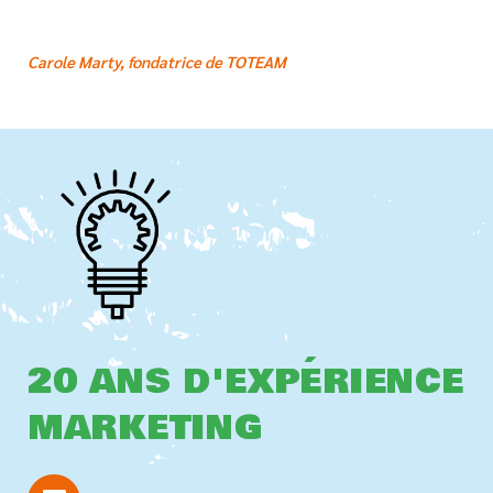
Carole Marty, fondatrice de TOTEAM
20 ANS D'EXPÉRIENCE
MARKETING
L