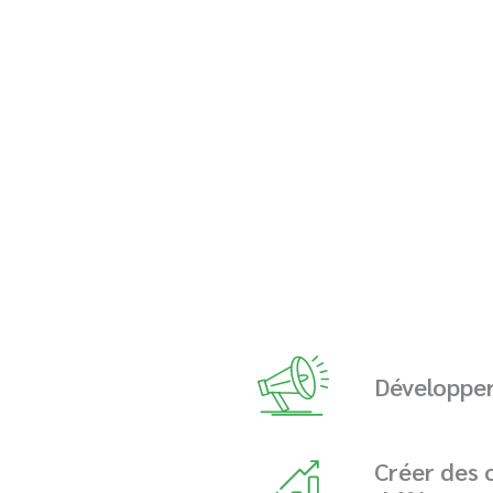
Développe
Créer des 