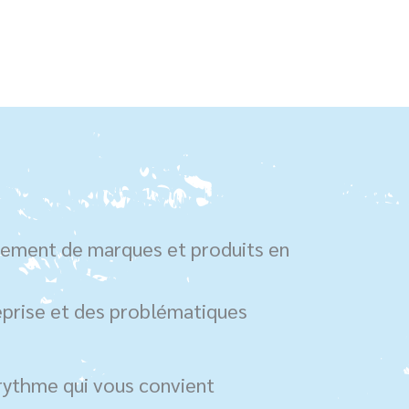
pement de marques et produits en
eprise et des problématiques
 rythme qui vous convient