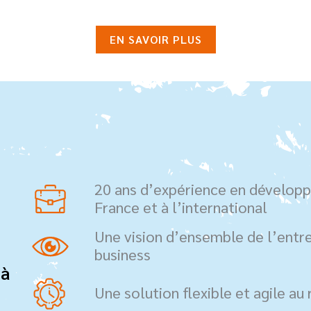
EN SAVOIR PLUS
20 ans d’expérience en dévelop
France et à l’international
Une vision d’ensemble de l’entr
business
 à
Une solution flexible et agile au