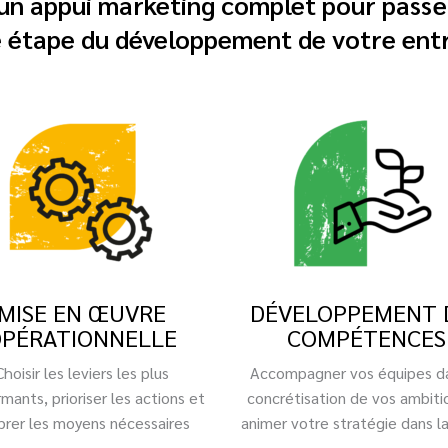
’un appui marketing complet pour passe
 étape du développement de votre ent
MISE EN ŒUVRE
DÉVELOPPEMENT 
PÉRATIONNELLE
COMPÉTENCES
Choisir les leviers les plus
Accompagner vos équipes da
mants, prioriser les actions et
concrétisation de vos ambiti
ibrer les moyens nécessaires
animer votre stratégie dans l