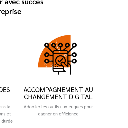
r avec succès
reprise
DES
ACCOMPAGNEMENT AU
CHANGEMENT DIGITAL
ns la
Adopter les outils numériques pour
ons et
gagner en efficience
a durée