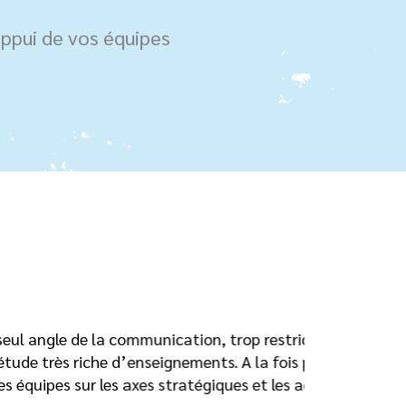
ppui de vos équipes
restrictif… Carole nous a permis d’approfondir la
a fois par une bonne compréhension de nos enjeux, et
 les actions correctives à mettre en place. »